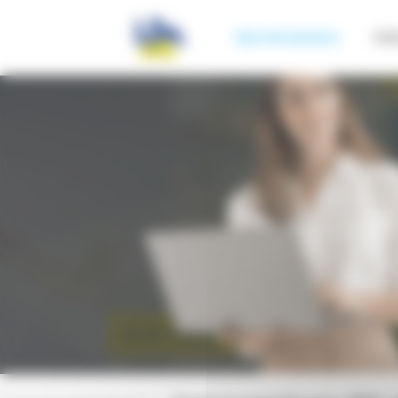
Panneau de gestion des cookies
Nos formations
Inf